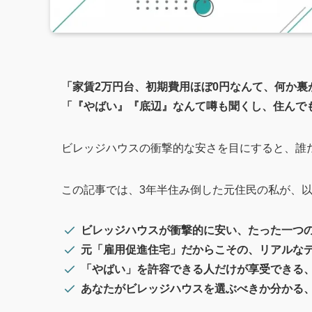
「家賃2万円台、初期費用ほぼ0円なんて、何か裏
「『やばい』『底辺』なんて噂も聞くし、住んで
ビレッジハウスの衝撃的な安さを目にすると、誰
この記事では、3年半住み倒した元住民の私が、
ビレッジハウスが衝撃的に安い、たった一つ
元「雇用促進住宅」だからこその、リアルな
「やばい」を許容できる人だけが享受できる
あなたがビレッジハウスを選ぶべきか分かる