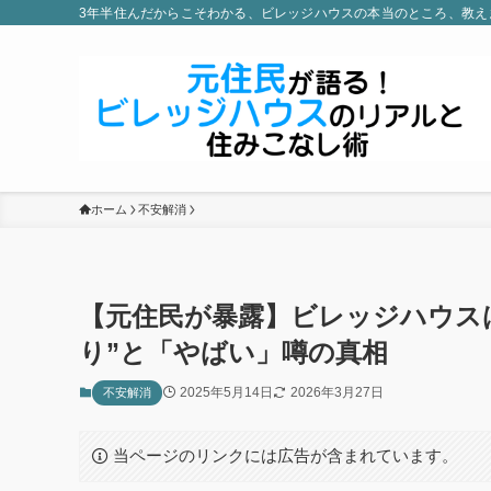
3年半住んだからこそわかる、ビレッジハウスの本当のところ、教え
ホーム
不安解消
【元住民が暴露】ビレッジハウス
り”と「やばい」噂の真相
2025年5月14日
2026年3月27日
不安解消
当ページのリンクには広告が含まれています。