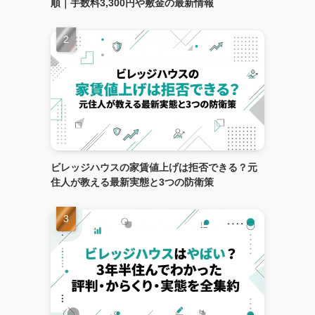
順｜手数料3,300円や敷金の最新情報
ビレッジハウスの家賃値上げは拒否できる？元
住人が教える最新実態と3つの防衛策