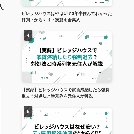
入
ビレッジハウスはやばい？3年半住んでわかった
評判・からくり・実態を全集約
集
【実録】ビレッジハウスで家賃滞納したら強制
退去？対処法と時系列を元住人が解説