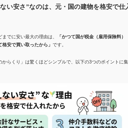
りえない安さ”なのは、元・国の建物を格安で仕
どまでに安い最大の理由は、
「かつて国が税金（雇用保険料）
て格安で買い取ったから」
です。
のからくり」は驚くほどシンプルで、以下の3つのポイントに