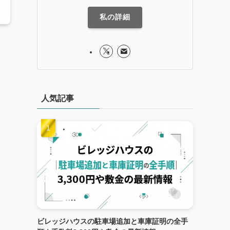
私の詳細
人気記事
ビレッジハウスの駐車場追加と車庫証明の全手