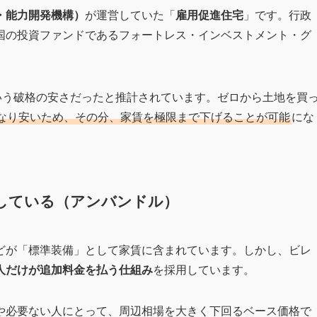
・能力開発機構）
が運営していた「
雇用促進住宅
」です。行政
国の投資ファンドであるフォートレス・インベストメント・グ
いう破格の安さだったと推計されています。ゼロから土地を買
なり安いため、その分、家賃を極限まで下げることが可能
にな
している（アンバンドル）
どが「標準装備」として家賃に含まれています。しかし、ビレ
人だけが追加料金を払う仕組み
を採用しています。
人や必要ない人にとって、周辺相場を大きく下回るベース価格で