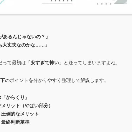
があるんじゃないの？」
も大丈夫なのかな……」
だって最初は「
安すぎて怖い
」と疑ってしまいますよね。
以下のポイントを分かりやすく整理して解説します。
の「からくり」
デメリット（やばい部分）
、圧倒的なメリット
、最終判断基準