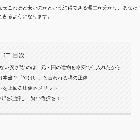
なぜこれほど安いのかという納得できる理由が分かり、あなた
できるようになります。
目次
りえない安さ”なのは、元・国の建物を格安で仕入れたから
トは本当？「やばい」と言われる噂の正体
ットを上回る圧倒的メリット
くり”を理解し、賢い選択を！