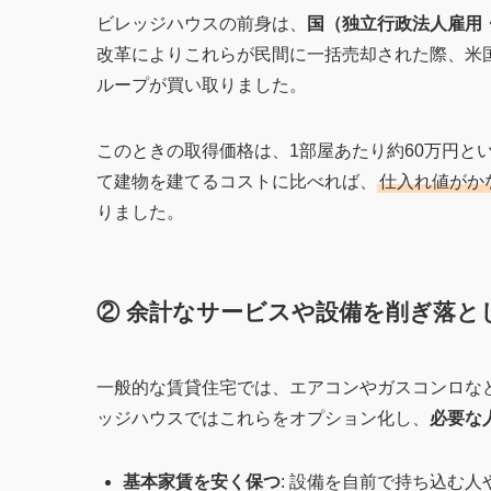
ビレッジハウスの前身は、
国（独立行政法人雇用
改革によりこれらが民間に一括売却された際、米
ループが買い取りました。
このときの取得価格は、1部屋あたり約60万円と
て建物を建てるコストに比べれば、
仕入れ値がか
りました。
② 余計なサービスや設備を削ぎ落と
一般的な賃貸住宅では、エアコンやガスコンロな
ッジハウスではこれらをオプション化し、
必要な
基本家賃を安く保つ
: 設備を自前で持ち込む