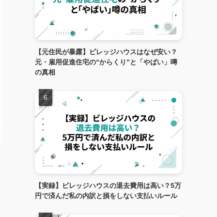
【元住民が暴露】ビレッジハウスはなぜ安い？
元・雇用促進住宅の“からくり”と「やばい」噂
の真相
【実録】ビレッジハウスの退去費用は高い？5万
円で済んだ私の内訳と損をしない支払いルール