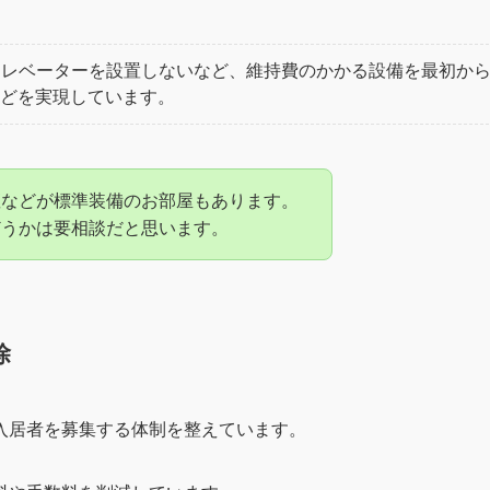
にエレベーターを設置しないなど、維持費のかかる設備を最初か
どを実現しています。
座などが標準装備のお部屋もあります。
どうかは要相談だと思います。
除
入居者を募集する体制を整えています。