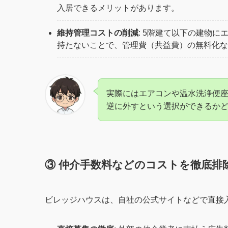
入居できるメリットがあります。
維持管理コストの削減
: 5階建て以下の建物
持たないことで、管理費（共益費）の無料化な
実際にはエアコンや温水洗浄便
逆に外すという選択ができるか
③ 仲介手数料などのコストを徹底排
ビレッジハウスは、自社の公式サイトなどで直接