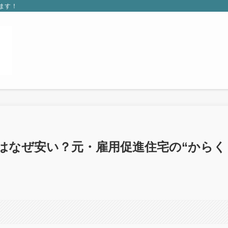
ます！
はなぜ安い？元・雇用促進住宅の“からく