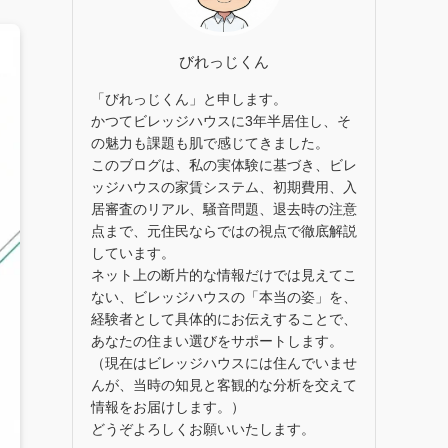
びれっじくん
「びれっじくん」と申します。
かつてビレッジハウスに3年半居住し、そ
の魅力も課題も肌で感じてきました。
このブログは、私の実体験に基づき、ビレ
ッジハウスの家賃システム、初期費用、入
居審査のリアル、騒音問題、退去時の注意
点まで、元住民ならではの視点で徹底解説
しています。
ネット上の断片的な情報だけでは見えてこ
ない、ビレッジハウスの「本当の姿」を、
経験者として具体的にお伝えすることで、
あなたの住まい選びをサポートします。
（現在はビレッジハウスには住んでいませ
んが、当時の知見と客観的な分析を交えて
情報をお届けします。）
どうぞよろしくお願いいたします。