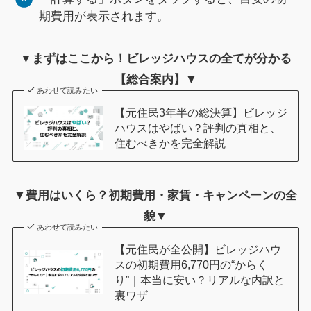
期費用が表示されます。
▼まずはここから！ビレッジハウスの全てが分かる
【総合案内】▼
あわせて読みたい
【元住民3年半の総決算】ビレッジ
ハウスはやばい？評判の真相と、
住むべきかを完全解説
▼費用はいくら？初期費用・家賃・キャンペーンの全
貌▼
あわせて読みたい
【元住民が全公開】ビレッジハウ
スの初期費用6,770円の“からく
り”｜本当に安い？リアルな内訳と
裏ワザ