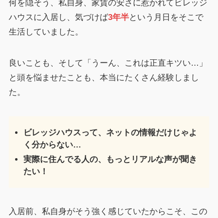
何を隠そう、私自身、家賃の安さに惹かれてビレッジ
ハウスに入居し、気づけば
3年半
という月日をそこで
生活していました。
良いことも、そして「うーん、これは正直キツい…」
と頭を悩ませたことも、本当にたくさん経験しまし
た。
ビレッジハウスって、ネットの情報だけじゃよ
く分からない…
実際に住んでる人の、もっとリアルな声が聞き
たい！
入居前、私自身がそう強く感じていたからこそ、この