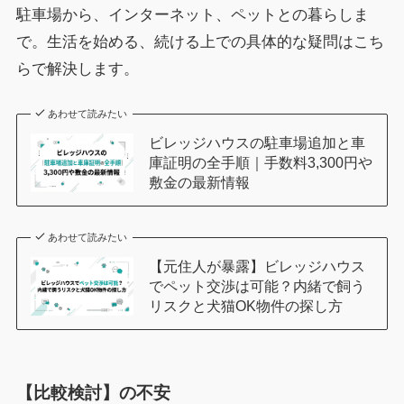
駐車場から、インターネット、ペットとの暮らしま
で。生活を始める、続ける上での具体的な疑問はこち
らで解決します。
あわせて読みたい
ビレッジハウスの駐車場追加と車
庫証明の全手順｜手数料3,300円や
敷金の最新情報
あわせて読みたい
【元住人が暴露】ビレッジハウス
でペット交渉は可能？内緒で飼う
リスクと犬猫OK物件の探し方
【比較検討】の不安