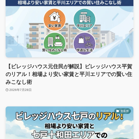
【ビレッジハウス元住民が解説】ビレッジハウス平賀
のリアル！相場より安い家賃と平川エリアでの賢い住
みこなし術
2026年7月28日
青森県