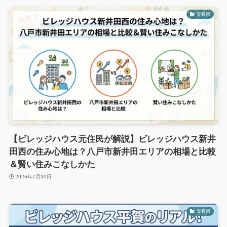
青森県
【ビレッジハウス元住民が解説】ビレッジハウス新井
田西の住み心地は？八戸市新井田エリアの相場と比較
＆賢い住みこなしかた
2026年7月30日
青森県