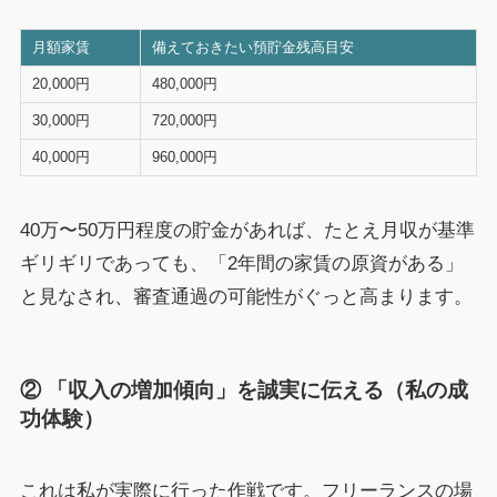
月額家賃
備えておきたい預貯金残高目安
20,000円
480,000円
30,000円
720,000円
40,000円
960,000円
40万〜50万円程度の貯金があれば、たとえ月収が基準
ギリギリであっても、「2年間の家賃の原資がある」
と見なされ、審査通過の可能性がぐっと高まります。
② 「収入の増加傾向」を誠実に伝える（私の成
功体験）
これは私が実際に行った作戦です。フリーランスの場