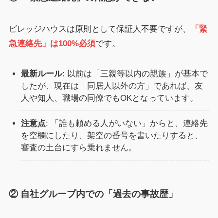
ビレッジハウスは原則として保証人不要ですが、
「緊
急連絡先」は100%必須
です。
最新ルール
: 以前は「三親等以内の親族」が基本で
したが、現在は「同居人以外の方」であれば、友
人や知人、職場の同僚でもOKとなっています。
注意点
: 「誰も頼める人がいない」からと、連絡先
を空欄にしたり、架空の番号を書いたりすると、
審査の土台にすら乗れません。
② 自社グループ内での「過去の事故歴」