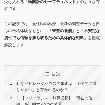
受け入れる「
民間版のセーフティネット
」のような存
在です。
この記事では、元住民の私が、最新の調査データと自
らの合格体験をもとに、「
審査の裏側
」と「
不安定な
属性でも信頼を勝ち取るための具体的な戦略
」を徹底
解説します。
目次
1. なぜビレッジハウスの審査は「圧倒的に通
りやすい」と言われるのか？
2. 【フリーランス・無職必見】「現在の信
頼」を証明する3つの武器