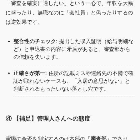
「審査を確実に通したい」という一心で、年収を大幅
に盛ったり、無職なのに「会社員」と偽ったりするの
は逆効果です。
整合性のチェック
: 提出した収入証明（給与明細な
ど）と申込書の内容に矛盾があると、審査部から
の信頼を失います。
正確さが第一
: 住所の記載ミスや連絡先の不備で確
認が取れないケースも、「入居の意思がない」と
判断されるもったいない落とし穴です。
④ 【補足】管理人さんへの態度
実際の合否を判定するのは本部の「
審査部
」であり、