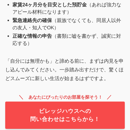
家賃24ヶ月分を目安とした預貯金
（あれば強力な
アピール材料になります）
緊急連絡先の確保
（親族でなくても、同居人以外
の友人・知人でOK）
正確な情報の申告
（書類に嘘を書かず、誠実に対
応する）
「自分には無理かも」と諦める前に、まずは内見を申
し込んでみてください。一歩踏み出すだけで、驚くほ
どスムーズに新しい生活が始まるはずですよ。
＼
／
あなたにぴったりのお部屋を探そう！
ビレッジハウスへの
問い合わせはこちらから！