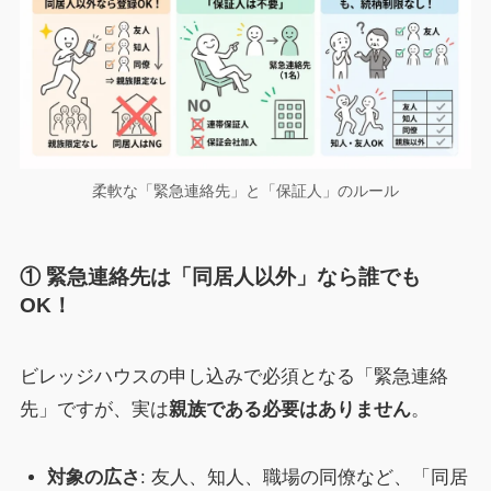
柔軟な「緊急連絡先」と「保証人」のルール
① 緊急連絡先は「同居人以外」なら誰でも
OK！
ビレッジハウスの申し込みで必須となる「緊急連絡
先」ですが、実は
親族である必要はありません
。
対象の広さ
: 友人、知人、職場の同僚など、「同居