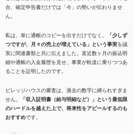
合、確定申告書だけでは「今」の勢いが伝わりませ
ん。
私は、単に通帳のコピーを出すだけでなく、
「少しず
つですが、月々の売上が増えている」という事実
を誠
実に関連書類と共に伝えました。直近数ヶ月の振込明
細や通帳の入金履歴を見せ、事業が軌道に乗りつつあ
ることを証明したのです。
ビレッジハウスの審査は、過去の数字に縛られすぎま
せん。
「収入証明書（給与明細など）」という最低限
のハードルを越えた上で、将来性をアピールするのも
おすすめ
です。