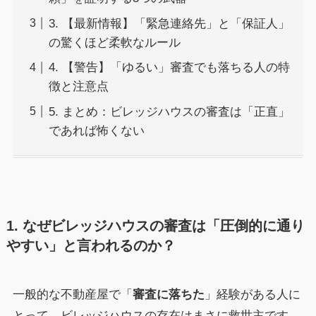
3. 【最新情報】「緊急連絡先」と「保証人」
の驚くほど柔軟なルール
4. 【警告】「ゆるい」審査でも落ちる人の特
徴と注意点
5. まとめ：ビレッジハウスの審査は「正直」
であれば怖くない
1. なぜビレッジハウスの審査は「圧倒的に通り
やすい」と言われるのか？
一般的な不動産屋で「
審査に落ちた
」経験がある人に
とって、ビレッジハウスの存在はまさに救世主です。