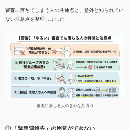
審査に落ちてしまう人の共通点と、意外と知られてい
ない注意点を整理しました。
審査に落ちる人の意外な共通点
① 「緊急連絡先」の用意ができない