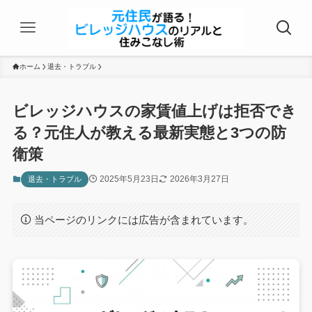
ホーム
退去・トラブル
ビレッジハウスの家賃値上げは拒否でき
る？元住人が教える最新実態と3つの防
衛策
2025年5月23日
2026年3月27日
退去・トラブル
当ページのリンクには広告が含まれています。