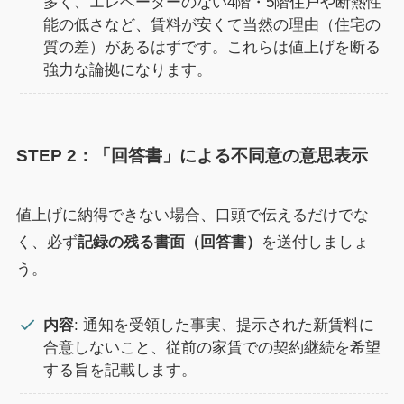
多く、エレベーターのない4階・5階住戸や断熱性
能の低さなど、賃料が安くて当然の理由（住宅の
質の差）があるはずです。これらは値上げを断る
強力な論拠になります。
STEP 2：「回答書」による不同意の意思表示
値上げに納得できない場合、口頭で伝えるだけでな
く、必ず
記録の残る書面（回答書）
を送付しましょ
う。
内容
: 通知を受領した事実、提示された新賃料に
合意しないこと、従前の家賃での契約継続を希望
する旨を記載します。