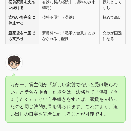
従前家賃を支払
有効な契約継続中（賃料のみ未
原則として
い続ける
確定）
なし
支払いを完全に
債務不履行（滞納）
極めて高い
停止する
新家賃を一度で
新賃料への「黙示の合意」とみ
交渉が困難
も支払う
なされる可能性
になる
万が一、貸主側が「新しい家賃でないと受け取らな
い」と受領を拒否した場合は、法務局で「供託（き
ょうたく）」という手続きをすれば、家賃を支払っ
たのと同じ法的効果を得られます。これにより、追
い出しの口実を完全に封じることが可能です。