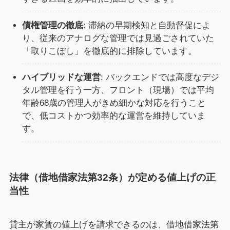
債権管理の徹底
: 滞納の早期検知と自動督促によ
り、従来のアナログな管理では見過ごされていた
「取りこぼし」を徹底的に排除しています。
ハイブリッドな運営
: バックエンドでは高度なデジ
タル管理を行う一方、フロント（現場）では平均
年齢68歳の管理人がきめ細かな対応を行うこと
で、低コストかつ効率的な運営を維持していま
す。
法律（借地借家法第32条）が定める値上げの正
当性
貸主が家賃の値上げを請求できるのは、借地借家法第