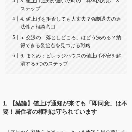
3. 値上げ通知が届いた時の「具体的対応」3
ステップ
4. 値上げを拒否しても大丈夫？強制退去の違
法性と相談窓口
5. 交渉の「落としどころ」はどう決める？納
得できる妥協点を見つける戦略
6. まとめ：ビレッジハウスの値上げ不安を解
消する5つのステップ
1. 【結論】値上げ通知が来ても「即同意」は不
要！居住者の権利は守られています