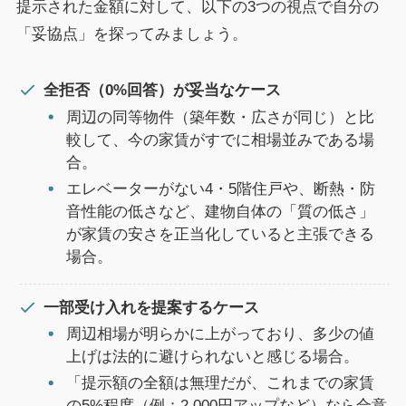
提示された金額に対して、以下の3つの視点で自分の
「妥協点」を探ってみましょう。
全拒否（0%回答）が妥当なケース
周辺の同等物件（築年数・広さが同じ）と比
較して、今の家賃がすでに相場並みである場
合。
エレベーターがない4・5階住戸や、断熱・防
音性能の低さなど、建物自体の「質の低さ」
が家賃の安さを正当化していると主張できる
場合。
一部受け入れを提案するケース
周辺相場が明らかに上がっており、多少の値
上げは法的に避けられないと感じる場合。
「提示額の全額は無理だが、これまでの家賃
の5%程度（例：2,000円アップなど）なら合意