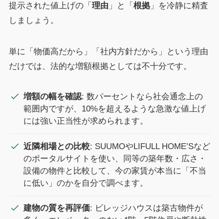
提示された値上げの「
理由
」と「
根拠
」を冷静に精査
しましょう。
単に「物価高だから」「社内方針だから」という理由
だけでは、法的な増額根拠としては不十分です。
増額の幅を確認
: 数パーセントなら社会通念上の
範囲内ですが、10%を超えるような急激な値上げ
には強い正当性が求められます。
近隣相場との比較
: SUUMOやLIFULL HOME’Sなど
のポータルサイトを使い、同等の築年数・広さ・
設備の物件と比較して、今の家賃が本当に「不当
に低い」のかを自分で調べます。
建物の質を再評価
: ビレッジハウスは築古物件が