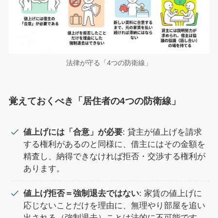
法律が守る「4つの防衛線」
覚えておくべき「居住者の4つの防衛線」
値上げには「合意」が必要
: 貸主が値上げを請求
する権利があるのと同様に、借主にはその金額を
精査し、納得できなければ拒否・交渉する権利が
あります。
値上げ拒否＝強制退去ではない
: 家賃の値上げに
応じないことだけを理由に、無理やり部屋を追い
出される（強制退去）ことは法的に不可能です。