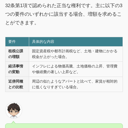
32条第1項で認められた正当な権利です。主に以下の3
つの要件のいずれかに該当する場合、増額を求めるこ
とができます。
要件
具体的な内容
租税公課
固定資産税や都市計画税など、土地・建物にかかる
の増額
税金が上がった場合。
経済事情
インフレによる物価高騰、土地価格の上昇、管理費
の変動
や修繕費の著しい上昇など。
近傍同種
周辺の似たようなアパートと比べて、家賃が相対的
との比較
に低くなりすぎている場合。