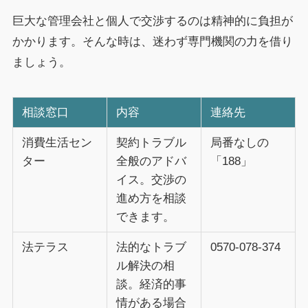
巨大な管理会社と個人で交渉するのは精神的に負担が
かかります。そんな時は、迷わず専門機関の力を借り
ましょう。
相談窓口
内容
連絡先
消費生活セン
契約トラブル
局番なしの
ター
全般のアドバ
「188」
イス。交渉の
進め方を相談
できます。
法テラス
法的なトラブ
0570-078-374
ル解決の相
談。経済的事
情がある場合