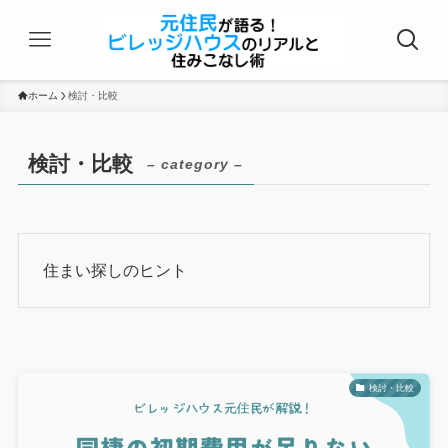
ホーム
検討・比較
検討・比較
– category –
住まい探しのヒント
検討・比較