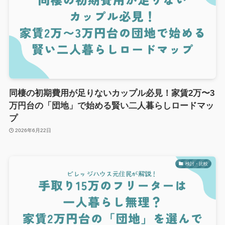
同棲の初期費用が足りないカップル必見！家賃2万〜3
万円台の「団地」で始める賢い二人暮らしロードマッ
プ
2026年6月22日
検討・比較