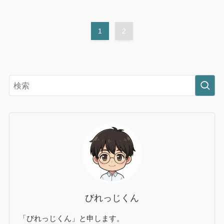
1
2
びれっじくん
「びれっじくん」と申します。