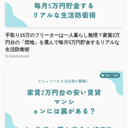
手取り15万のフリーターは一人暮らし無理？家賃2万
円台の「団地」を選んで毎月5万円貯金するリアルな
生活防衛術
2026年6月19日
検討・比較