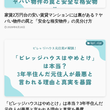
家賃2万円台の安い賃貸マンションには裏がある？ヤ
バい物件の罠と「安全な格安物件」の見分け方
2026年6月16日
検討・比較
「ビレッジハウスはやめとけ」は本当？3年半住んだ
元住人が最悪と言われる理由と真実を暴露