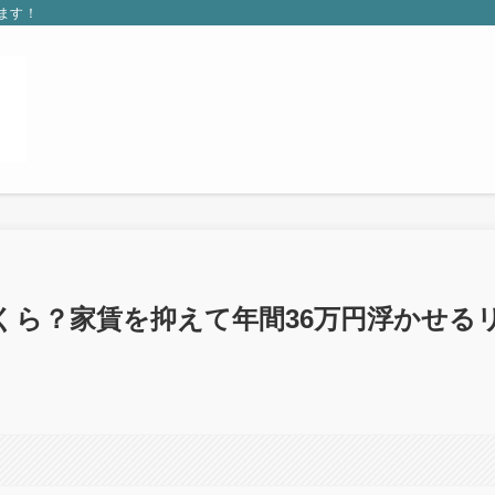
ます！
くら？家賃を抑えて年間36万円浮かせる