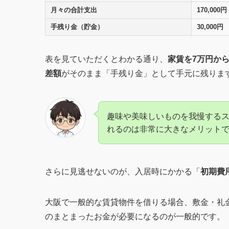
月々の合計支出
170,000円
手残り金（貯金）
30,000円
表を見ていただくとわかる通り、
家賃を7万円か
差額
がそのまま「手残り金」として手元に残りま
趣味や美味しいものを我慢する
れるのは非常に大きなメリット
さらに見逃せないのが、入居時にかかる「
初期費
大阪で一般的な賃貸物件を借りる場合、敷金・礼金
のまとまったお金が必要になるのが一般的です。