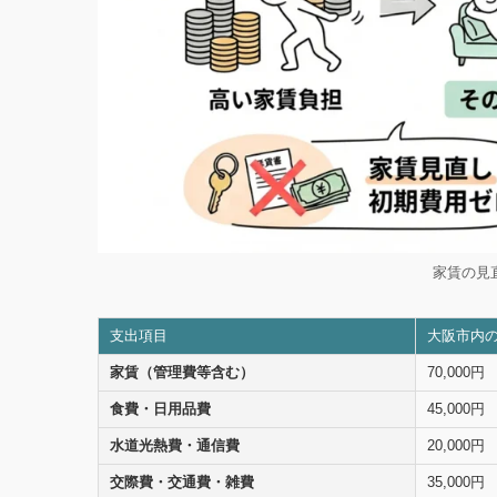
家賃の見
支出項目
大阪市内
家賃（管理費等含む）
70,000円
食費・日用品費
45,000円
水道光熱費・通信費
20,000円
交際費・交通費・雑費
35,000円