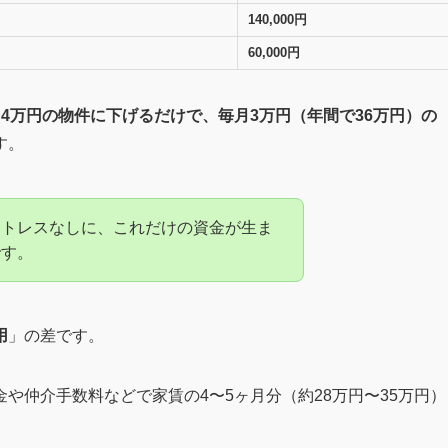
140,000円
60,000円
ら4万円の物件に下げるだけで、毎月3万円（年間で36万円）の
す。
ストレスなしに、これだけの資金が生ま
です。
用
」の差です。
や仲介手数料などで家賃の4〜5ヶ月分（約28万円〜35万円）