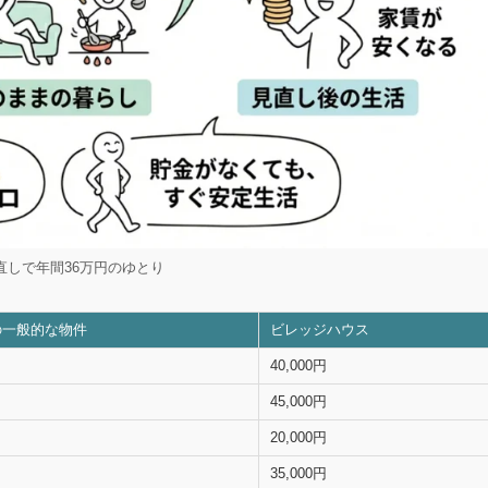
直しで年間36万円のゆとり
の一般的な物件
ビレッジハウス
40,000円
45,000円
20,000円
35,000円