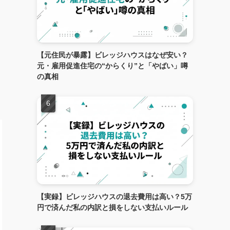
【元住民が暴露】ビレッジハウスはなぜ安い？
元・雇用促進住宅の“からくり”と「やばい」噂
の真相
【実録】ビレッジハウスの退去費用は高い？5万
円で済んだ私の内訳と損をしない支払いルール