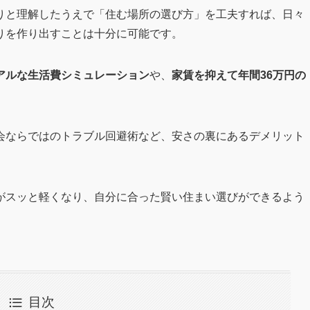
りと理解したうえで「住む場所の選び方」を工夫すれば、日々
りを作り出すことは十分に可能です。
アルな生活費シミュレーション
や、
家賃を抑えて年間36万円の
会ならではのトラブル回避術など、安さの裏にあるデメリット
がスッと軽くなり、自分に合った賢い住まい選びができるよう
目次