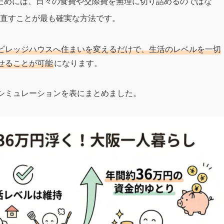
ためには、日々の食費や交際費を無理に切り詰めるのではな
直すことが最も確実な方法です。
ビレッジハウスへ住まいを変えるだけで、生活のレベルを一切
せることが可能
になります。
費シミュレーションを表にまとめました。