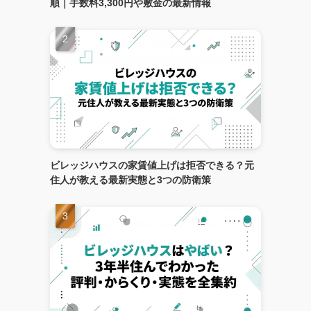
順｜手数料3,300円や敷金の最新情報
ビレッジハウスの家賃値上げは拒否できる？元
住人が教える最新実態と3つの防衛策