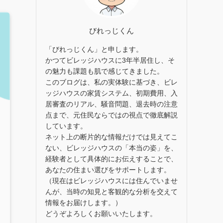
びれっじくん
「びれっじくん」と申します。
かつてビレッジハウスに3年半居住し、そ
の魅力も課題も肌で感じてきました。
このブログは、私の実体験に基づき、ビレ
ッジハウスの家賃システム、初期費用、入
居審査のリアル、騒音問題、退去時の注意
点まで、元住民ならではの視点で徹底解説
しています。
ネット上の断片的な情報だけでは見えてこ
ない、ビレッジハウスの「本当の姿」を、
経験者として具体的にお伝えすることで、
あなたの住まい選びをサポートします。
（現在はビレッジハウスには住んでいませ
んが、当時の知見と客観的な分析を交えて
情報をお届けします。）
どうぞよろしくお願いいたします。