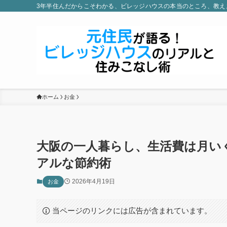
3年半住んだからこそわかる、ビレッジハウスの本当のところ、教え
ホーム
お金
大阪の一人暮らし、生活費は月い
アルな節約術
2026年4月19日
お金
当ページのリンクには広告が含まれています。