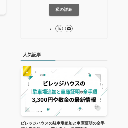
私の詳細
人気記事
ビレッジハウスの駐車場追加と車庫証明の全手