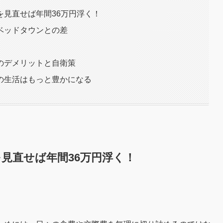
を見直せば年間36万円浮く！
ベッドタウンとの差
選
のデメリットと自衛策
の生活はもっと豊かになる
見直せば年間36万円浮く！